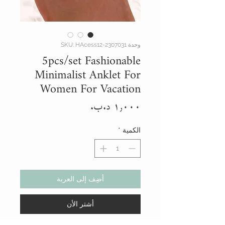
وحدة SKU: HAcess12-2307031
5pcs/set Fashionable
Minimalist Anklet For
Women For Vacation
السعر
الكمية
*
أضِف إلى العربة
أشتر الأن