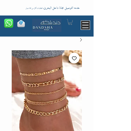
خدمه التوصيل مجانا داخل البحرين
-
للطلبات اكثر من 10 دينار