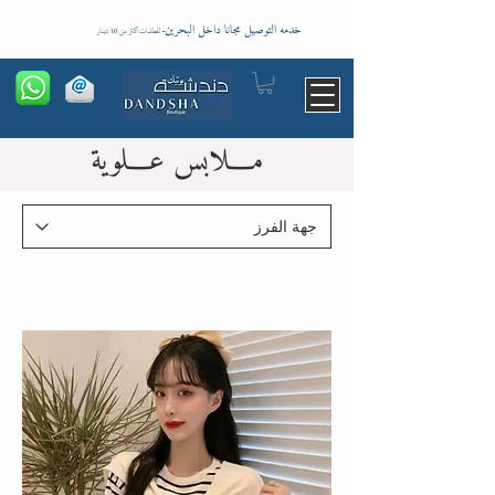
خدمه التوصيل مجانا داخل البحرين
-
للطلبات اكثر من 10 دينار
مـــلابس عـــلوية