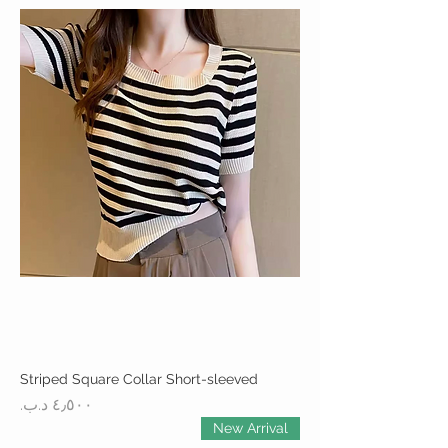
Striped Square Collar Short-sleeved
السعر
New Arrival