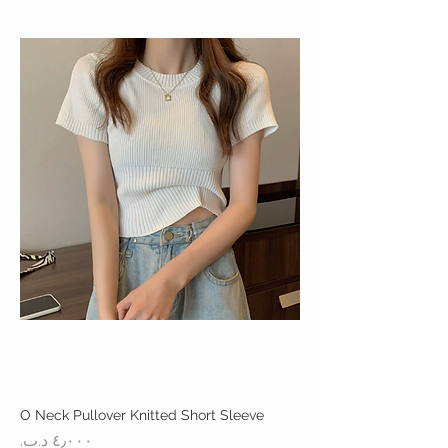
O Neck Pullover Knitted Short Sleeve
السعر