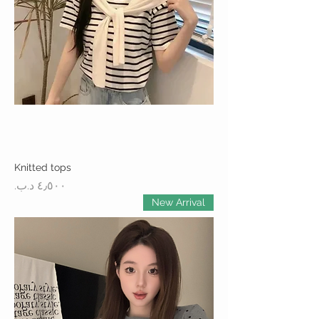
Knitted tops
السعر
New Arrival