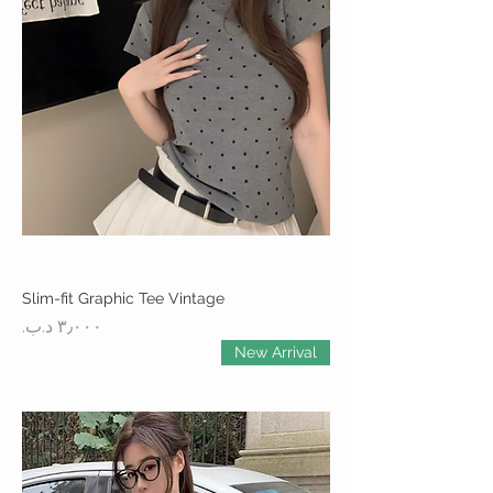
Slim-fit Graphic Tee Vintage
السعر
New Arrival