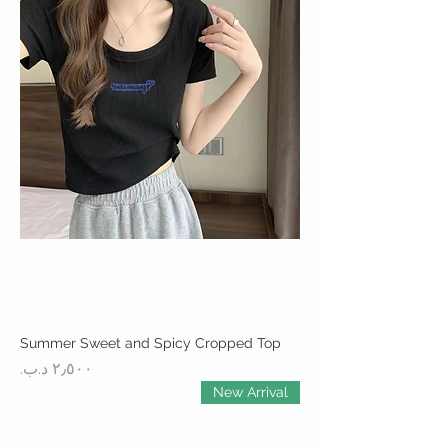
Summer Sweet and Spicy Cropped Top
السعر
New Arrival