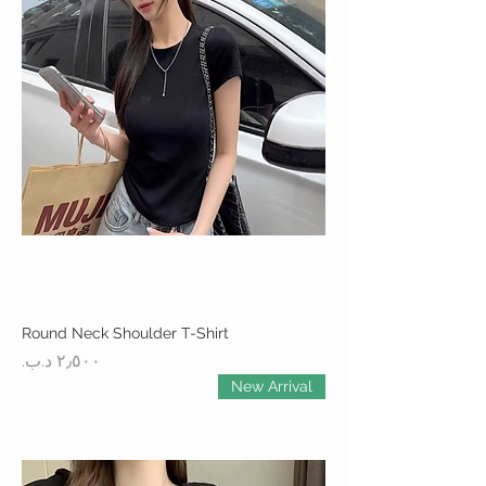
Round Neck Shoulder T-Shirt
السعر
New Arrival