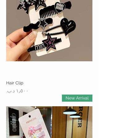
Hair Clip
السعر
New Arrival