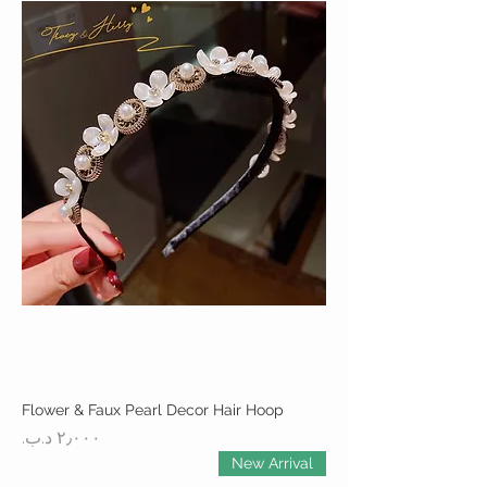
Flower & Faux Pearl Decor Hair Hoop
السعر
New Arrival