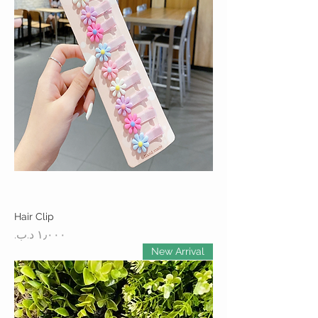
Hair Clip
السعر
New Arrival