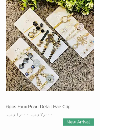
6pcs Faux Pearl Detail Hair Clip
سعر عادي
سعر البيع
New Arrival