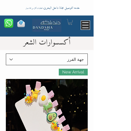
خدمه التوصيل مجانا داخل البحرين
-
للطلبات اكثر من 10 دينار
أكسسوارات الشعر
New Arrival