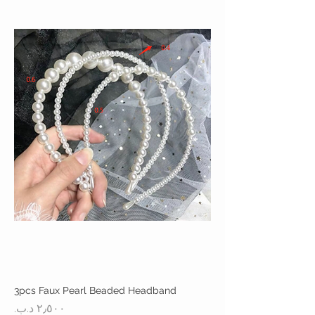
3pcs Faux Pearl Beaded Headband
السعر