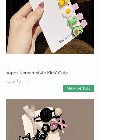
10pcs Korean-style Kids' Cute
السعر
New Arrival