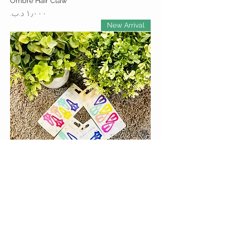
Ombre Hair Claw
السعر
New Arrival