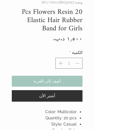
وحدة SKU: HAcc86030017
20 Pcs Flowers Resin
Elastic Hair Rubber
Band for Girls
السعر
الكمية
*
أضِف إلى العربة
أشتر الأن
Color: Multicolor
Quantity: 20 pcs
Style: Casual
Gender: Girls