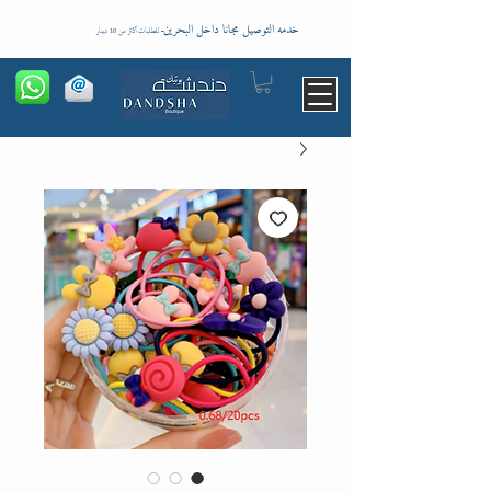
خدمه التوصيل مجانا داخل البحرين
-
للطلبات اكثر من 10 دينار