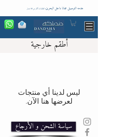
خدمه التوصيل مجانا داخل البحرين
-
للطلبات اكثر من 10 دينار
أطقم خارجية
لعرضها هنا الآن.
سياسة الشحن و الأرجاع