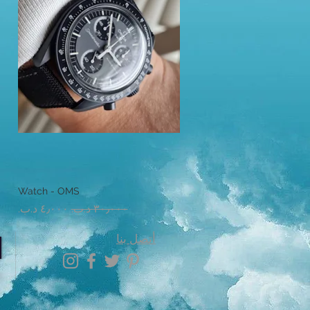
العرض السريع
Watch - OMS
سعر عادي
سعر البيع
أتصل بنا