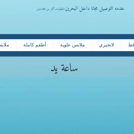
خدمه التوصيل مجانا داخل البحرين
-
للطلبات اكثر من 10 دينار
فظ
لانجيري
ملابس علوية
أطقم كاملة
ملاب
ساعة يد