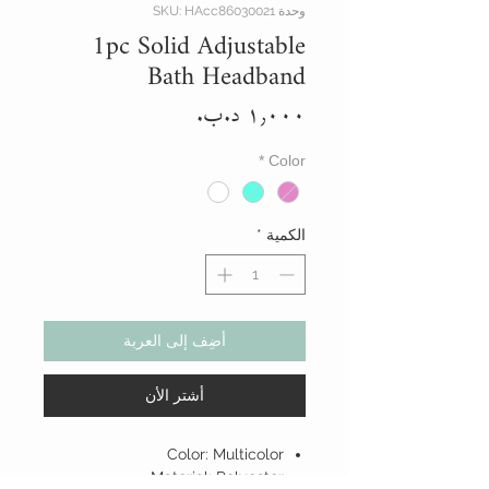
وحدة SKU: HAcc86030021
1pc Solid Adjustable
Bath Headband
السعر
*
Color
الكمية
*
أضِف إلى العربة
أشتر الأن
Color: Multicolor
Material: Polyester