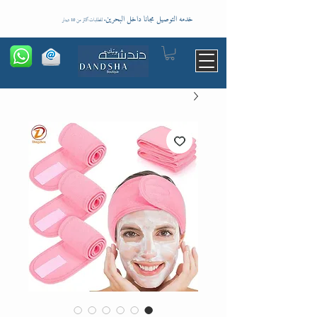
خدمه التوصيل مجانا داخل البحرين
-
للطلبات اكثر من 10 دينار