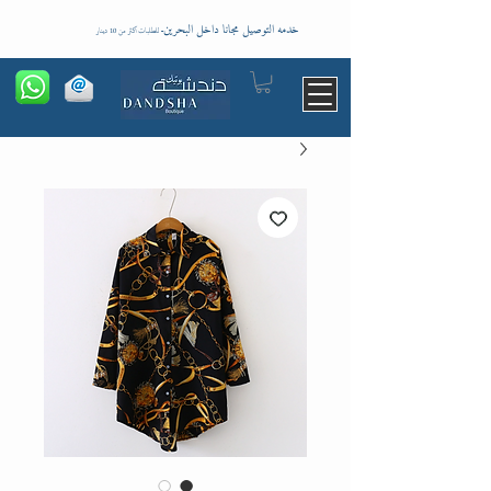
خدمه التوصيل مجانا داخل البحرين
-
للطلبات اكثر من 10 دينار