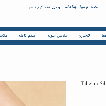
خدمه التوصيل مجانا داخل البحرين
-
للطلبات اكثر من 10 دينار
فظ
لانجيري
ملابس علوية
أطقم كاملة
ملاب
Tibetan Si