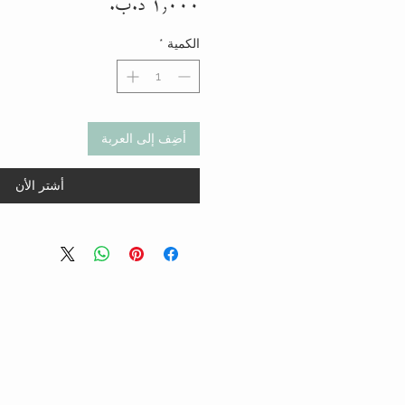
السعر
الكمية
*
أضِف إلى العربة
أشتر الأن