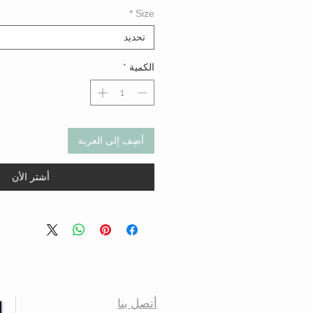
*
Size
تحديد
الكمية
*
أضِف إلى العربة
أشتر الأن
أتصل بنا