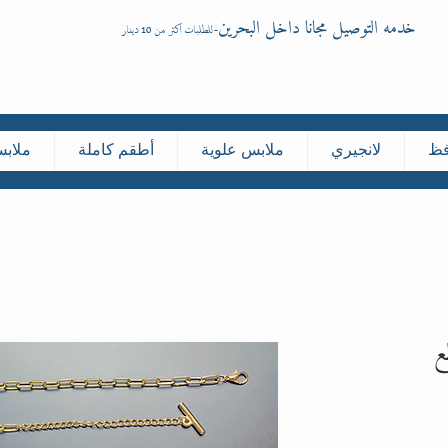
خدمه التوصيل مجانا داخل البحرين
-
للطلبات اكثر من 10 دينار
فظ
لانجيري
ملابس علوية
أطقم كاملة
ملاب