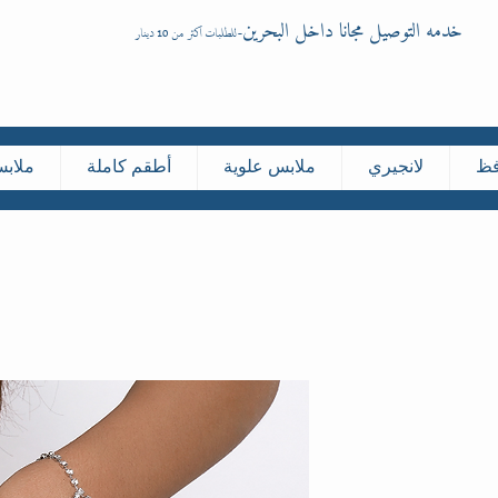
خدمه التوصيل مجانا داخل البحرين
-
للطلبات اكثر من 10 دينار
فظ
لانجيري
ملابس علوية
أطقم كاملة
ملاب