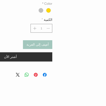
*
Color
الكمية
*
أضِف إلى العربة
أشتر الأن