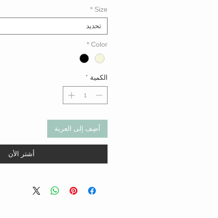
*
Size
تحديد
*
Color
الكمية
*
أضِف إلى العربة
أشتر الأن