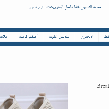
خدمه التوصيل مجانا داخل البحرين
-
للطلبات اكثر من 10 دينار
فظ
لانجيري
ملابس علوية
أطقم كاملة
ملاب
Brea