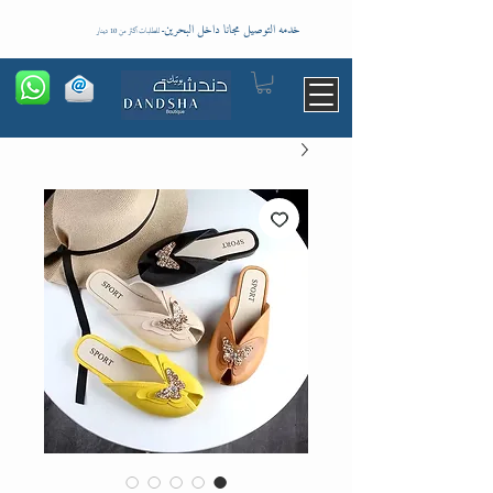
خدمه التوصيل مجانا داخل البحرين
-
للطلبات اكثر من 10 دينار