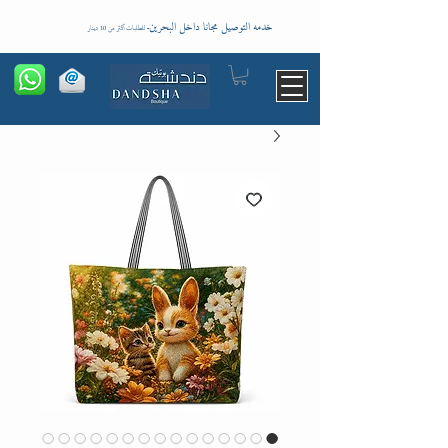
خدمه التوصيل مجانا داخل البحرين
-
للطلبات اكثر من 10 دينار