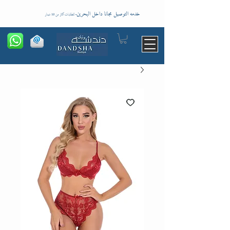
خدمه التوصيل مجانا داخل البحرين
-
للطلبات اكثر من 10 دينار