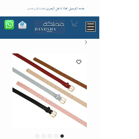
خدمه التوصيل مجانا داخل البحرين
-
للطلبات اكثر من 10 دينار