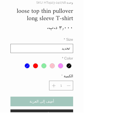
وحدة SKU: HTop23-240718
loose top thin pullover
long sleeve T-shirt
السعر
*
Size
*
Color
الكمية
*
أضِف إلى العربة
أشتر الأن