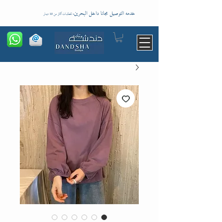
خدمه التوصيل مجانا داخل البحرين
-
للطلبات اكثر من 10 دينار