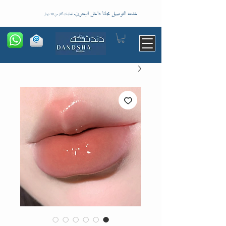
خدمه التوصيل مجانا داخل البحرين
-
للطلبات اكثر من 10 دينار