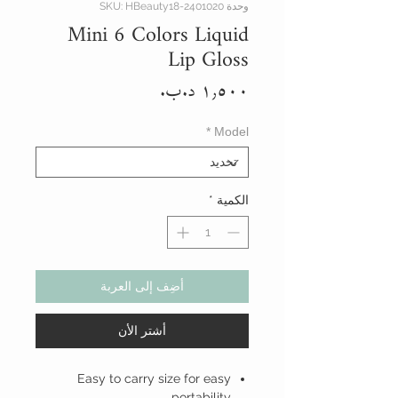
وحدة SKU: HBeauty18-2401020
Mini 6 Colors Liquid
Lip Gloss
السعر
*
Model
الكمية
*
أضِف إلى العربة
أشتر الأن
Easy to carry size for easy
portability