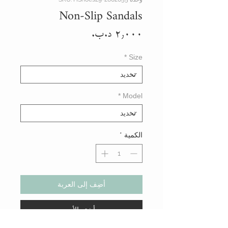
Non-Slip Sandals
السعر
*
Size
*
Model
الكمية
*
أضِف إلى العربة
أشتر الأن