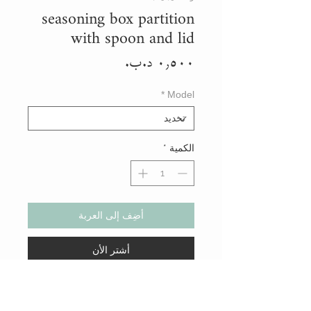
seasoning box partition
with spoon and lid
السعر
*
Model
الكمية
*
أضِف إلى العربة
أشتر الأن