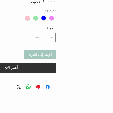
السعر
*
Color
الكمية
*
أضِف إلى العربة
أشتر الأن