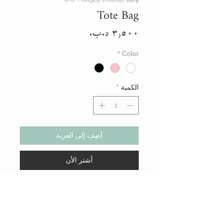
Tote Bag
السعر
*
Color
الكمية
*
أضِف إلى العربة
أشتر الأن