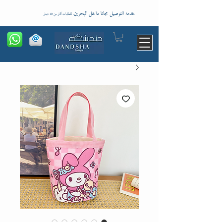
خدمه التوصيل مجانا داخل البحرين
-
للطلبات اكثر من 10 دينار