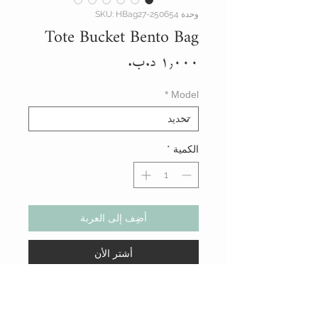
وحدة SKU: HBag27-250654
Tote Bucket Bento Bag
السعر
*
Model
الكمية
*
أضِف إلى العربة
أشتر الأن