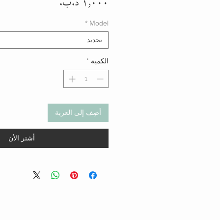
السعر
*
Model
تحديد
الكمية
*
أضِف إلى العربة
أشتر الأن