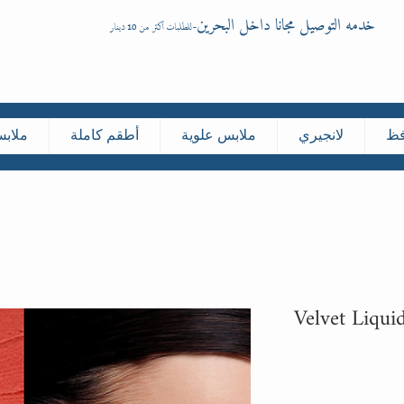
خدمه التوصيل مجانا داخل البحرين
-
للطلبات اكثر من 10 دينار
فظ
لانجيري
ملابس علوية
أطقم كاملة
ملاب
Velvet Liqui