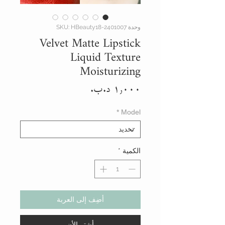
وحدة SKU: HBeauty18-2401007
Velvet Matte Lipstick
Liquid Texture
Moisturizing
السعر
*
Model
الكمية
*
أضِف إلى العربة
أشتر الأن