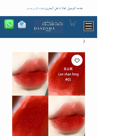
خدمه التوصيل مجانا داخل البحرين
-
للطلبات اكثر من 10 دينار