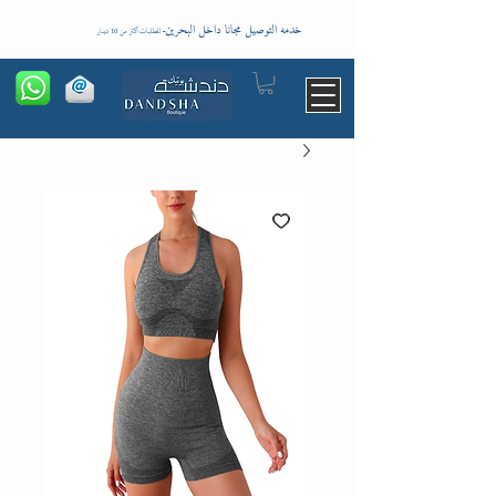
خدمه التوصيل مجانا داخل البحرين
-
للطلبات اكثر من 10 دينار