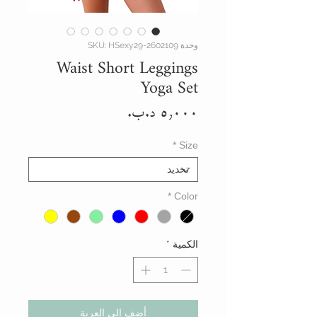
وحدة SKU: HSexy29-2602109
Waist Short Leggings
Yoga Set
السعر
*
Size
*
Color
الكمية
*
أضِف إلى العربة