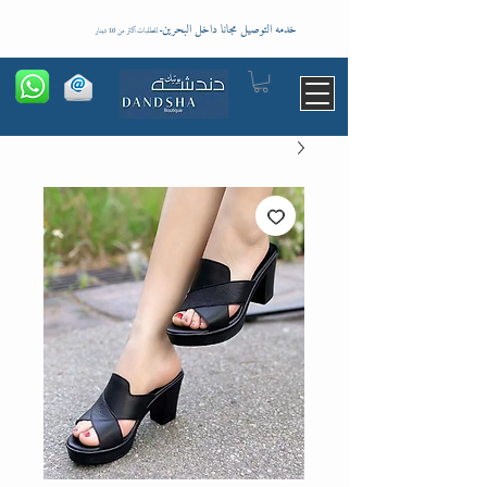
خدمه التوصيل مجانا داخل البحرين
-
للطلبات اكثر من 10 دينار